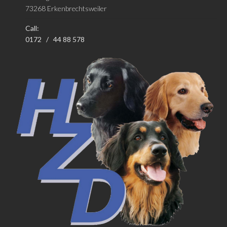
73268 Erkenbrechtsweiler
Call:
0172 / 44 88 578