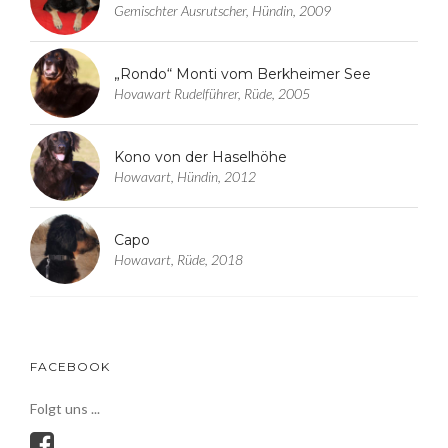
Gemischter Ausrutscher, Hündin, 2009
„Rondo“ Monti vom Berkheimer See
Hovawart Rudelführer, Rüde, 2005
Kono von der Haselhöhe
Howavart, Hündin, 2012
Capo
Howavart, Rüde, 2018
FACEBOOK
Folgt uns ...